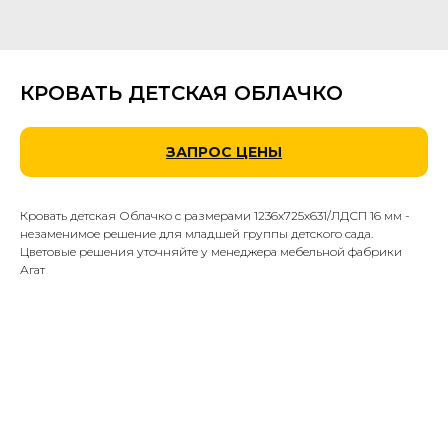
КРОВАТЬ ДЕТСКАЯ ОБЛАЧКО
ЗАПРОС ЦЕНЫ
Кровать детская Облачко с размерами 1236х725х631/ЛДСП 16 мм -
незаменимое решение для младшей группы детского сада.
Цветовые решения уточняйте у менеджера мебельной фабрики
Агат