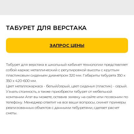
ТАБУРЕТ ДЛЯ ВЕРСТАКА
ЗАПРОС ЦЕНЫ
Табурет для верстака в школьный кабинет технологии представляет
собой каркас металлический с регулировкой высоты с круглым
пластиковым сиденьем диаметром 320 мм. Габариты табурета 350 х
350 х 420-600 мм.
Цвет металлокаркаса - белый/серый, цвет сиденья (пластик) - серый.
Узнать стоимость, а также приобрести табурет от мебельной
компании Агат вы можете, оставив заявку на сайте или позвоним по
телефону. Менеджер ответит на все ваши вопросы, скинет примеры
реализованных объектов с данными табуретами, сделает расчет
сметы.