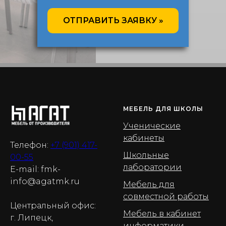
ОТПРАВИТЬ ЗАЯВКУ »
МЕБЕЛЬ ДЛЯ ШКОЛЫ
Ученические
кабинеты
Телефон:
+7 (901) 417-
Школьные
00-55
лаборатории
E-mail:
fmk-
info@agatmk.ru
Мебель для
совместной работы
Центральный офис:
Мебель в кабинет
г. Липецк,
информатики