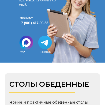
и до конца. Свяжитесь со
мной:
Звоните:
+7 (901) 417-00-55
MAX
Telegram
СТОЛЫ ОБЕДЕННЫЕ
Яркие и практичные обеденные столы