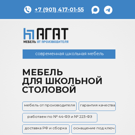
+7 (901) 417-01-55
современная школьная мебель
МЕБЕЛЬ
ДЛЯ ШКОЛЬНОЙ
СТОЛОВОЙ
мебель от производителя
гарантия качества
работаем по № 44‑ФЗ и № 223‑ФЗ
доставка РФ и сборка
оснащение под ключ